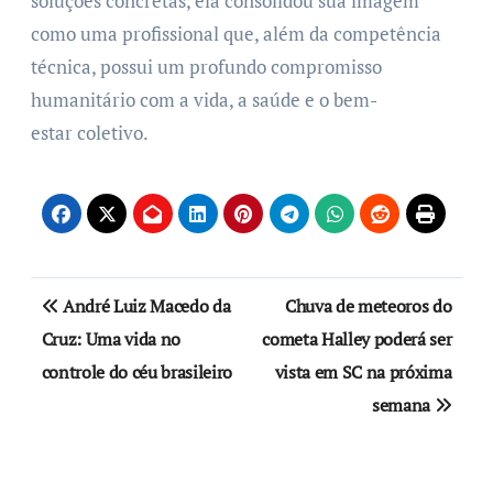
soluções concretas, ela consolidou sua imagem
como uma profissional que, além da competência
técnica, possui um profundo compromisso
humanitário com a vida, a saúde e o bem-
estar coletivo.
André Luiz Macedo da
Chuva de meteoros do
Cruz: Uma vida no
cometa Halley poderá ser
controle do céu brasileiro
vista em SC na próxima
semana