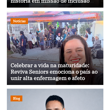
história em missão de inclusão
através da psicopedagogia, podcast
e arte nas ruas
Notícias
Celebrar a vida na maturidade:
Reviva Seniors emociona o país ao
unir alta enfermagem e afeto
Blog