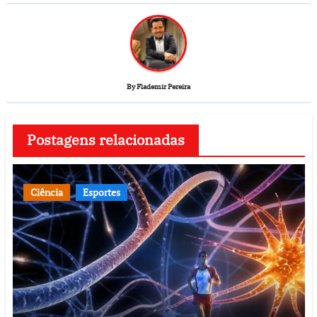
By
Flademir Pereira
Postagens relacionadas
Ciência
Esportes