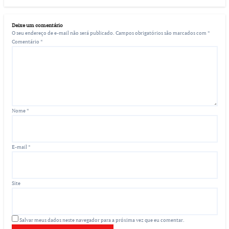
Deixe um comentário
O seu endereço de e-mail não será publicado.
Campos obrigatórios são marcados com
*
Comentário
*
Nome
*
E-mail
*
Site
Salvar meus dados neste navegador para a próxima vez que eu comentar.