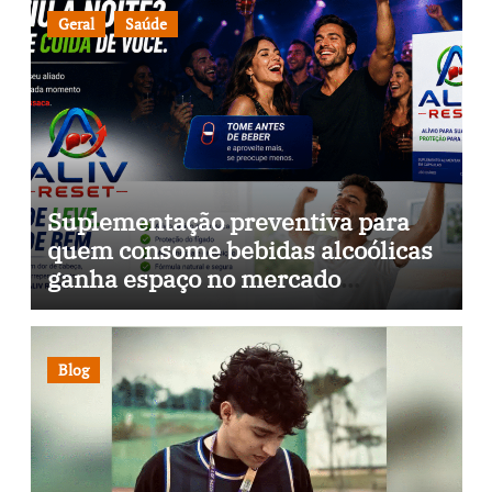
Geral
Saúde
Suplementação preventiva para
quem consome bebidas alcoólicas
ganha espaço no mercado
brasileiro
Blog