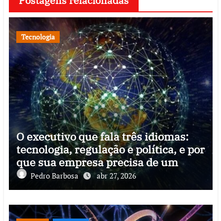
Postagens relacionadas
Tecnologia
O executivo que fala três idiomas:
tecnologia, regulação e política, e por
que sua empresa precisa de um
Pedro Barbosa
abr 27, 2026