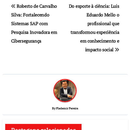
Roberto de Carvalho
Do esporte à ciência: Luis
Silva: Fortalecendo
Eduardo Mello o
Sistemas SAP com
profissional que
Pesquisa Inovadora em
transformou experiência
Cibersegurança
em conhecimento e
impacto social
By
Flademir Pereira