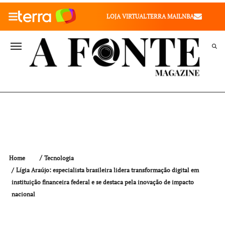
010" />
LOJA VIRTUAL
TERRA MAIL
NBA
VALE SAÚDE
VIVAE
TERRA MEU NEGÓCIO
Home
Tecnologia
Lígia Araújo: especialista brasileira lidera transformação digital em
instituição financeira federal e se destaca pela inovação de impacto
nacional