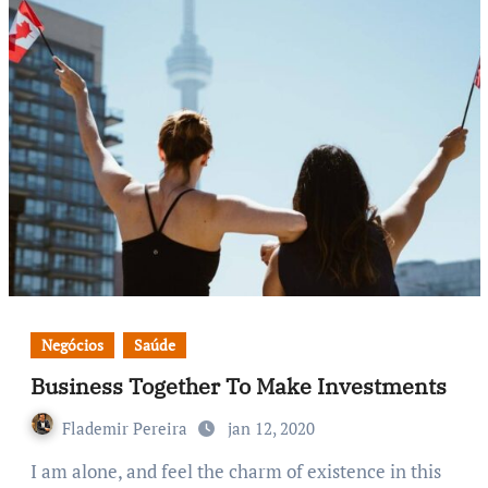
Negócios
Saúde
Business Together To Make Investments
Flademir Pereira
jan 12, 2020
I am alone, and feel the charm of existence in this