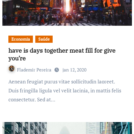
Economia
Saúde
have is days together meat fill for give
you’re
Flademir Pereira
jan 12, 2020
Aenean feugiat purus vitae sollicitudin laoreet.
Duis fringilla ligula vel velit lacinia, in mattis felis
consectetur. Sed at…