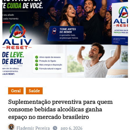
Geral
Saúde
Suplementação preventiva para quem
consome bebidas alcoólicas ganha
espaço no mercado brasileiro
Flademir Pereira
ago 6, 2026