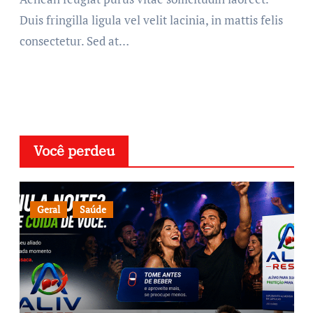
Duis fringilla ligula vel velit lacinia, in mattis felis
consectetur. Sed at…
Você perdeu
Geral
Saúde