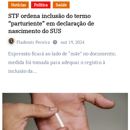
Notícias
Política
Saúde
STF ordena inclusão do termo
“parturiente” em declaração de
nascimento do SUS
Flademir Pereira
out 19, 2024
Expressão ficará ao lado de “mãe” no documento;
medida foi tomada para adequar o registro à
inclusão da…