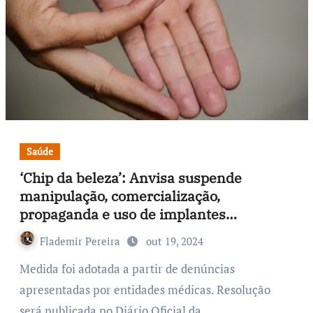
Saúde
‘Chip da beleza’: Anvisa suspende
manipulação, comercialização,
propaganda e uso de implantes
hormonais manipulados
Flademir Pereira
out 19, 2024
Medida foi adotada a partir de denúncias
apresentadas por entidades médicas. Resolução
será publicada no Diário Oficial da…