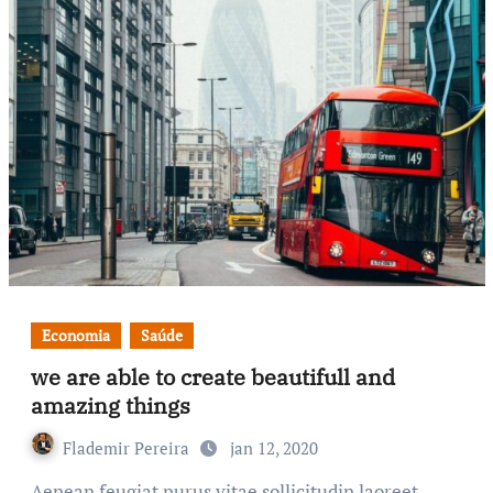
Economia
Saúde
we are able to create beautifull and
amazing things
Flademir Pereira
jan 12, 2020
Aenean feugiat purus vitae sollicitudin laoreet.