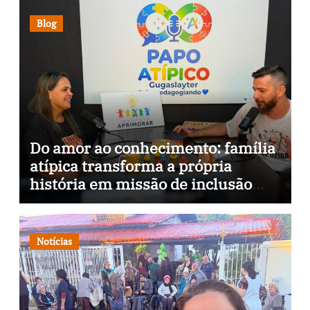
Blog
Do amor ao conhecimento: família
atípica transforma a própria
história em missão de inclusão
através da psicopedagogia, podcast
e arte nas ruas
Notícias