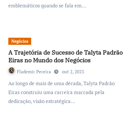
emblemáticos quando se fala em…
Negócios
A Trajetória de Sucesso de Talyta Padrão
Eiras no Mundo dos Negócios
Flademir Pereira
out 2, 2023
Ao longo de mais de uma década, Talyta Padrão
Eiras construiu uma carreira marcada pela
dedicação, visão estratégica…