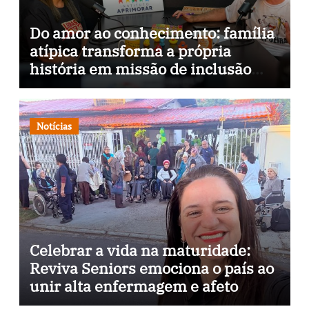
Do amor ao conhecimento: família
atípica transforma a própria
história em missão de inclusão
através da psicopedagogia, podcast
e arte nas ruas
Notícias
Celebrar a vida na maturidade:
Reviva Seniors emociona o país ao
unir alta enfermagem e afeto