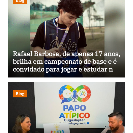
Blog
Rafael Barbosa, de apenas 17 anos,
brilha em campeonato de base e é
convidado para jogar e estudar na
Itália
Blog