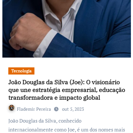
Tecnologia
João Douglas da Silva (Joe): O visionário
que une estratégia empresarial, educação
transformadora e impacto global
Flademir Pereira
out 5, 2023
João Douglas da Silva, conhecido
internacionalmente como Joe, é um dos nomes mais