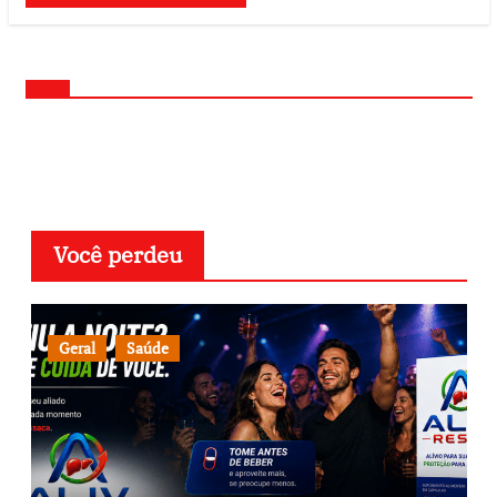
Você perdeu
Geral
Saúde