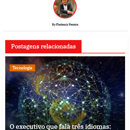
By
Flademir Pereira
Postagens relacionadas
Tecnologia
O executivo que fala três idiomas: