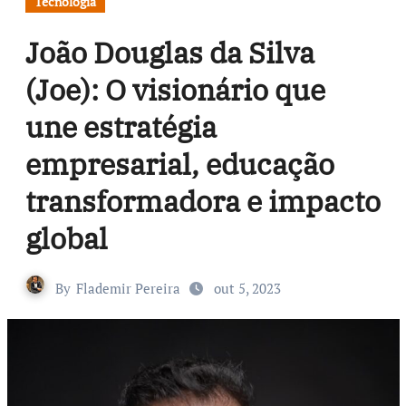
Tecnologia
João Douglas da Silva
(Joe): O visionário que
une estratégia
empresarial, educação
transformadora e impacto
global
By
Flademir Pereira
out 5, 2023