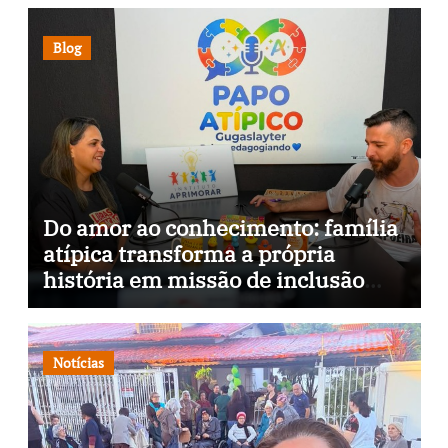
Blog
Do amor ao conhecimento: família
atípica transforma a própria
história em missão de inclusão
através da psicopedagogia, podcast
e arte nas ruas
Notícias