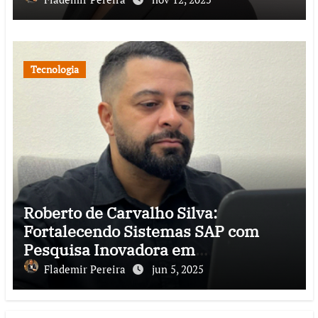
nacional
Tecnologia
Roberto de Carvalho Silva:
Fortalecendo Sistemas SAP com
Pesquisa Inovadora em
Cibersegurança
Flademir Pereira
jun 5, 2025