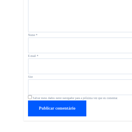
Nome
*
E-mail
*
Site
Salvar meus dados neste navegador para a próxima vez que eu comentar.