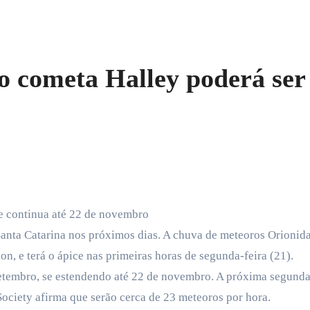
 cometa Halley poderá ser
e continua até 22 de novembro
anta Catarina nos próximos dias. A chuva de meteoros Orionida
n, e terá o ápice nas primeiras horas de segunda-feira (21).
etembro, se estendendo até 22 de novembro. A próxima segunda-
ociety afirma que serão cerca de 23 meteoros por hora.