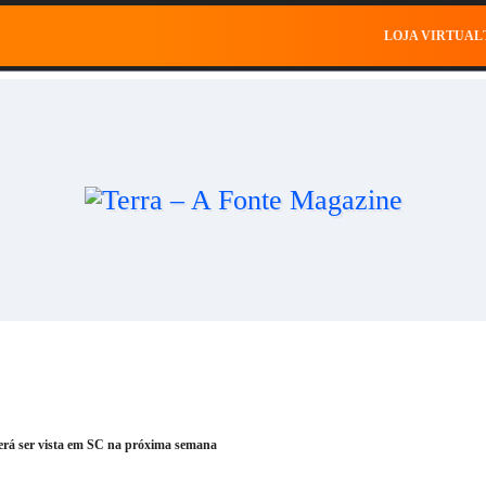
al
Saúde
Esportes
Celebridades
Negócios
Ce
LOJA VIRTUAL
erá ser vista em SC na próxima semana