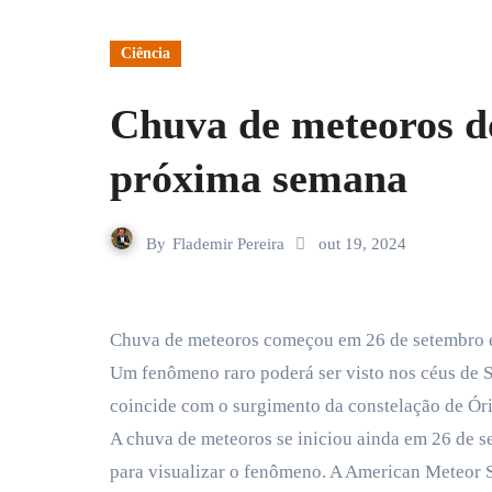
Ciência
Chuva de meteoros do
próxima semana
By
Flademir Pereira
out 19, 2024
Chuva de meteoros começou em 26 de setembro 
Um fenômeno raro poderá ser visto nos céus de S
coincide com o surgimento da constelação de Ório
A chuva de meteoros se iniciou ainda em 26 de s
para visualizar o fenômeno. A American Meteor S