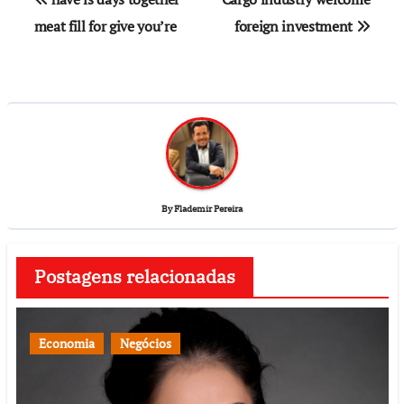
meat fill for give you’re
foreign investment
By
Flademir Pereira
Postagens relacionadas
Economia
Negócios