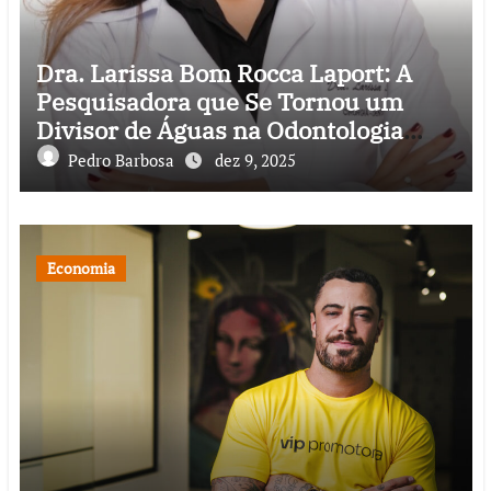
Dra. Larissa Bom Rocca Laport: A
Pesquisadora que Se Tornou um
Divisor de Águas na Odontologia
Digital
Pedro Barbosa
dez 9, 2025
Economia