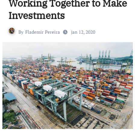
Working Together to Make
Investments
By
Flademir Pereira
jan 12, 2020