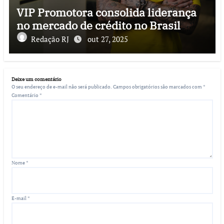
VIP Promotora consolida liderança
no mercado de crédito no Brasil
Redação RJ
out 27, 2025
Deixe um comentário
O seu endereço de e-mail não será publicado.
Campos obrigatórios são marcados com
*
Comentário
*
Nome
*
E-mail
*