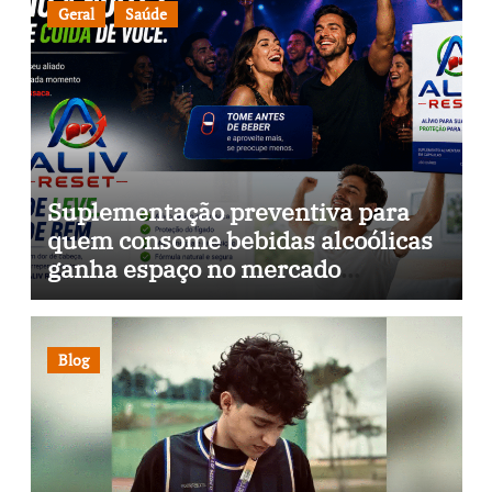
Geral
Saúde
Suplementação preventiva para
quem consome bebidas alcoólicas
ganha espaço no mercado
brasileiro
Blog