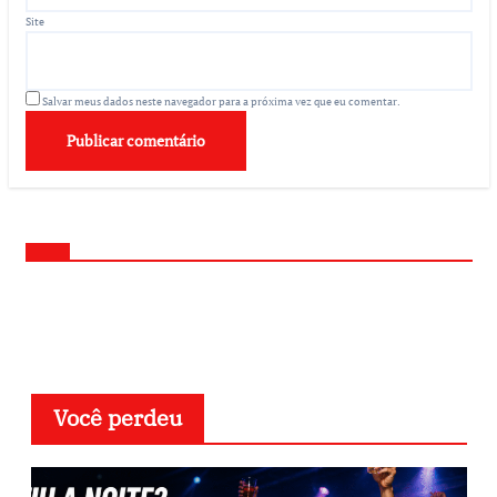
Site
Salvar meus dados neste navegador para a próxima vez que eu comentar.
Você perdeu