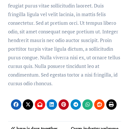
feugiat purus vitae sollicitudin laoreet. Duis
fringilla ligula vel velit lacinia, in mattis felis
consectetur. Sed at pretium orci. Ut tempus libero
odio, sit amet consequat neque pretium ut. Integer
hendrerit mauris nec odio auctor suscipit. Proin
porttitor turpis vitae ligula dictum, a sollicitudin
purus congue. Nulla viverra nisi ex, ut ornare tellus
cursus quis. Nulla posuere tincidunt leo at
condimentum. Sed egestas tortor a nisi fringilla, id
cursus odio rhoncus.
have is days together
Cargo industry welcome