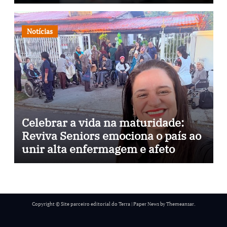
através da psicopedagogia, podcast
e arte nas ruas
Notícias
Celebrar a vida na maturidade:
Reviva Seniors emociona o país ao
unir alta enfermagem e afeto
Copyright © Site parceiro editorial do Terra
|
Paper News
by
Themeansar
.