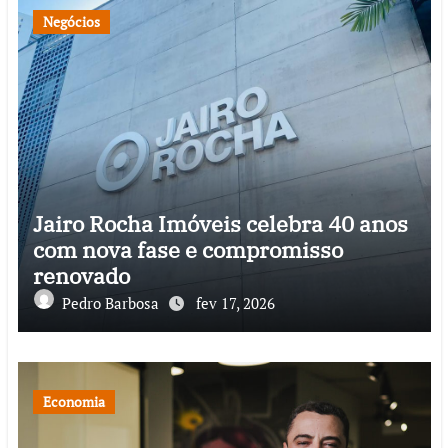
Negócios
Jairo Rocha Imóveis celebra 40 anos
com nova fase e compromisso
renovado
Pedro Barbosa
fev 17, 2026
Economia