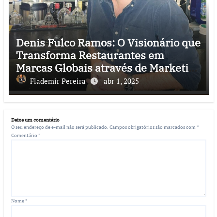
Denis Fulco Ramos: O Visionário que
Transforma Restaurantes em
Marcas Globais através de Marketing
e Ciência
Flademir Pereira
abr 1, 2025
Deixe um comentário
O seu endereço de e-mail não será publicado.
Campos obrigatórios são marcados com
*
Comentário
*
Nome
*