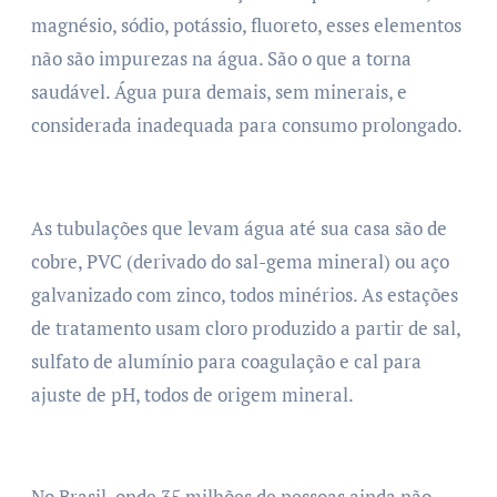
magnésio, sódio, potássio, fluoreto, esses elementos
não são impurezas na água. São o que a torna
saudável. Água pura demais, sem minerais, e
considerada inadequada para consumo prolongado.
As tubulações que levam água até sua casa são de
cobre, PVC (derivado do sal-gema mineral) ou aço
galvanizado com zinco, todos minérios. As estações
de tratamento usam cloro produzido a partir de sal,
sulfato de alumínio para coagulação e cal para
ajuste de pH, todos de origem mineral.
No Brasil, onde 35 milhões de pessoas ainda não