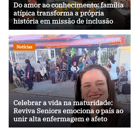
Do amor ao conhecimento: família
atípica transforma a própria
história em missão de inclusão
através da psicopedagogia, podcast
e arte nas ruas
Notícias
Celebrar a vida na maturidade:
Reviva Seniors emociona o país ao
unir alta enfermagem e afeto