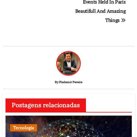
Events Held In Paris
Beautifull And Amazing
Things
By
Flademir Pereira
Postagens relacionadas
Tecnologia