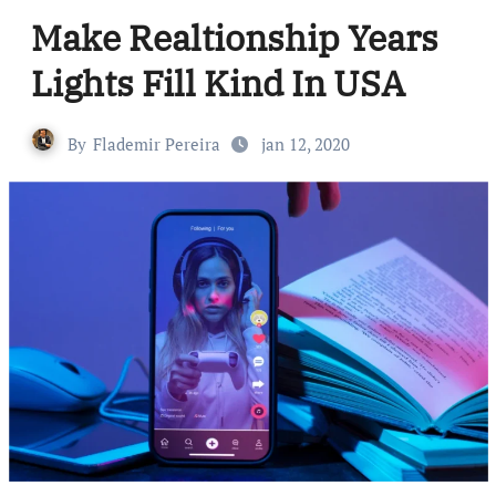
Make Realtionship Years
Lights Fill Kind In USA
By
Flademir Pereira
jan 12, 2020