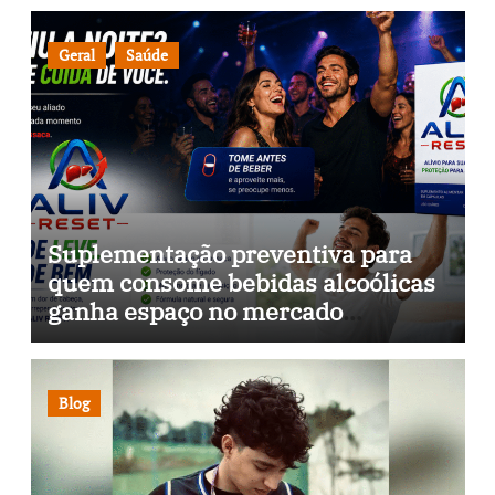
Geral
Saúde
Suplementação preventiva para
quem consome bebidas alcoólicas
ganha espaço no mercado
brasileiro
Blog