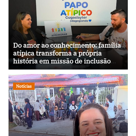
Do amor ao conhecimento: família
atípica transforma a própria
história em missão de inclusão
através da psicopedagogia, podcast
e arte nas ruas
Notícias