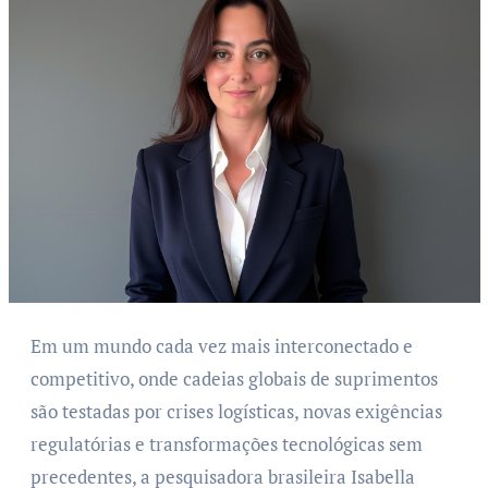
Em um mundo cada vez mais interconectado e
competitivo, onde cadeias globais de suprimentos
são testadas por crises logísticas, novas exigências
regulatórias e transformações tecnológicas sem
precedentes, a pesquisadora brasileira Isabella