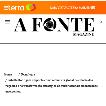
010" />
LOJA VIRTUAL
TERRA MAIL
NBA
VALE SAÚDE
VIVAE
TERRA MEU NEGÓCIO
Home
Tecnologia
Isabella Rodrigues desponta como referência global na ciência dos
negócios e na transformação estratégica de multinacionais em mercados
emergentes.