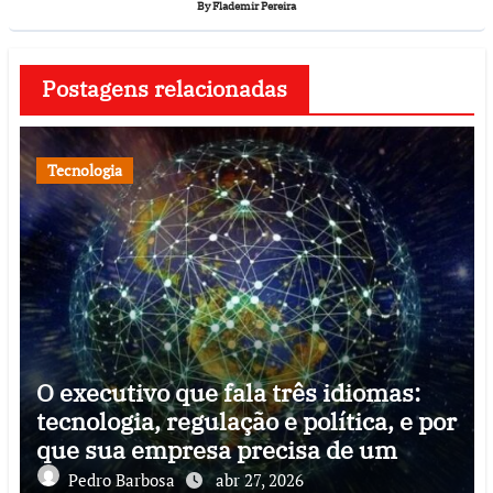
By
Flademir Pereira
Postagens relacionadas
Tecnologia
O executivo que fala três idiomas:
tecnologia, regulação e política, e por
que sua empresa precisa de um
Pedro Barbosa
abr 27, 2026