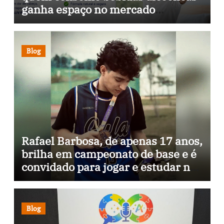
ganha espaço no mercado
brasileiro
Blog
Rafael Barbosa, de apenas 17 anos,
brilha em campeonato de base e é
convidado para jogar e estudar na
Itália
Blog