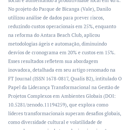
social e aumentando a produtividade local em 40%.
No projeto do Parque de Bicanga (Vale), Danilo
utilizou análise de dados para prever riscos,
reduzindo custos operacionais em 25%, enquanto
na reforma do Antara Beach Club, aplicou
metodologias ágeis e automação, diminuindo
desvios de cronograma em 20% e custos em 15%.
Esses resultados refletem sua abordagem
inovadora, detalhada em seu artigo renomado na
FT Journal (ISSN 1678-0817, Qualis B2), intitulado O
Papel da Liderança Transformacional na Gestão de
Projetos Complexos em Ambientes Globais (DOI:
10.5281/zenodo.11194259), que explora como
líderes transformacionais superam desafios globais,
como diversidade cultural e volatilidade de