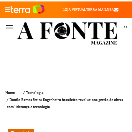
010" />
LOJA VIRTUAL
TERRA MAIL
NBA
VALE SAÚDE
VIVAE
TERRA MEU NEGÓCIO
Home
Tecnologia
Danilo Ramos Stein: Engenheiro brasileiro revoluciona gestão de obras
com liderança e tecnologia