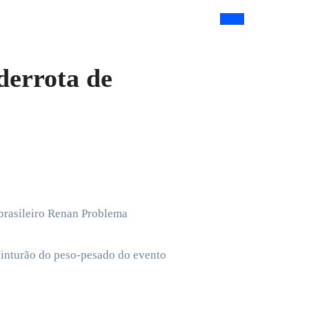
derrota de
 brasileiro Renan Problema
cinturão do peso-pesado do evento