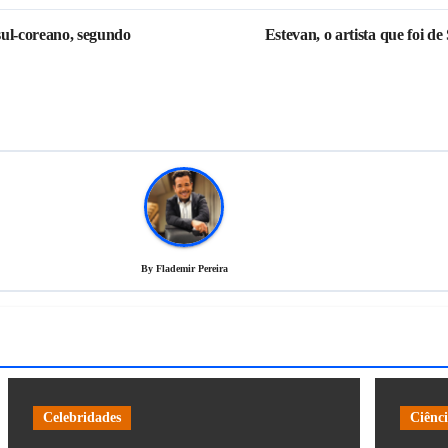
sul-coreano, segundo
Estevan, o artista que foi 
By
Flademir Pereira
Celebridades
Ciênc