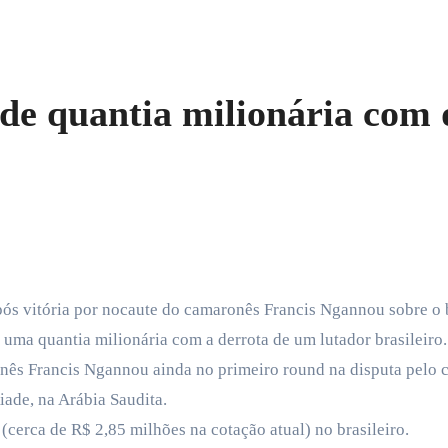
e quantia milionária com 
após vitória por nocaute do camaronês Francis Ngannou sobre o
ma quantia milionária com a derrota de um lutador brasileiro.
ês Francis Ngannou ainda no primeiro round na disputa pelo 
iade, na Arábia Saudita.
cerca de R$ 2,85 milhões na cotação atual) no brasileiro.