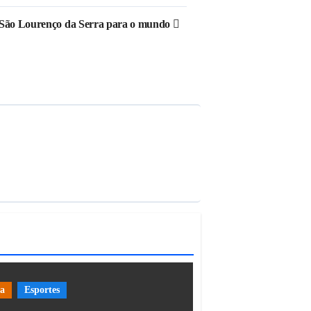
de São Lourenço da Serra para o mundo
ia
Esportes