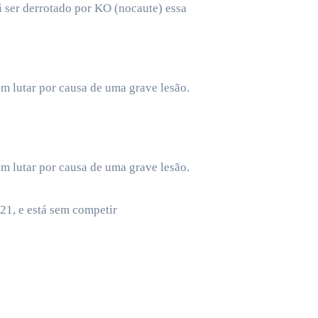
i ser derrotado por KO (nocaute) essa
em lutar por causa de uma grave lesão.
em lutar por causa de uma grave lesão.
21, e está sem competir