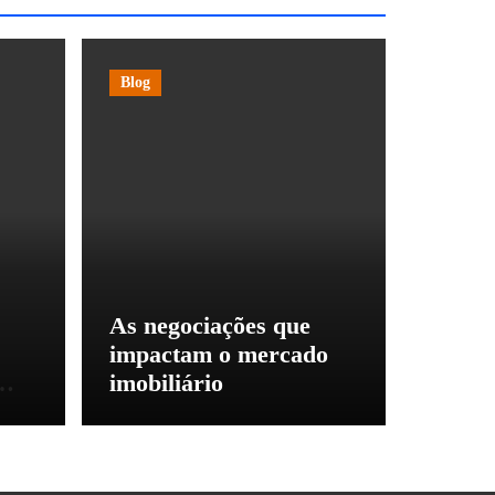
Blog
As negociações que
impactam o mercado
imobiliário