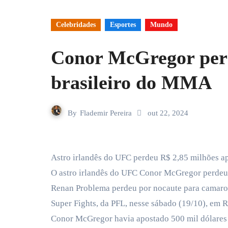
Celebridades
Esportes
Mundo
Conor McGregor perd
brasileiro do MMA
By
Flademir Pereira
out 22, 2024
Astro irlandês do UFC perdeu R$ 2,85 milhões 
O astro irlandês do UFC Conor McGregor perdeu u
Renan Problema perdeu por nocaute para camaron
Super Fights, da PFL, nesse sábado (19/10), em R
Conor McGregor havia apostado 500 mil dólares (