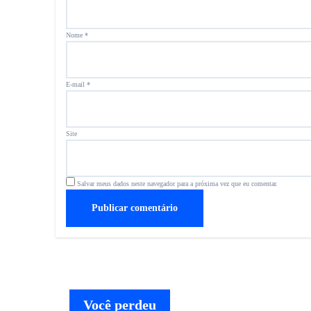
Nome
*
E-mail
*
Site
Salvar meus dados neste navegador para a próxima vez que eu comentar.
Você perdeu