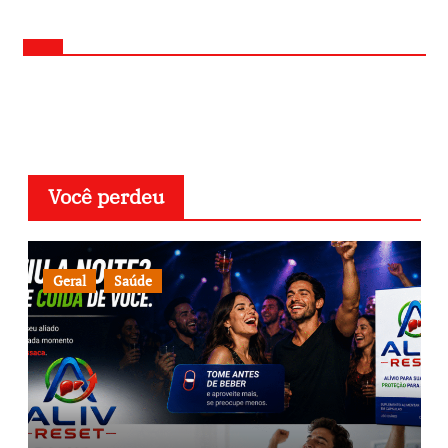
Você perdeu
Geral
Saúde