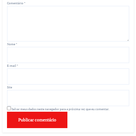
Comentário
*
Nome
*
E-mail
*
Site
Salvar meus dados neste navegador para a próxima vez que eu comentar.