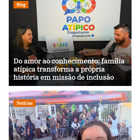
Blog
Do amor ao conhecimento: família
atípica transforma a própria
história em missão de inclusão
através da psicopedagogia, podcast
e arte nas ruas
Notícias