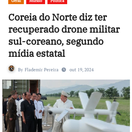
Geral
Mundo
Política
Coreia do Norte diz ter
recuperado drone militar
sul-coreano, segundo
mídia estatal
By
Flademir Pereira
out 19, 2024