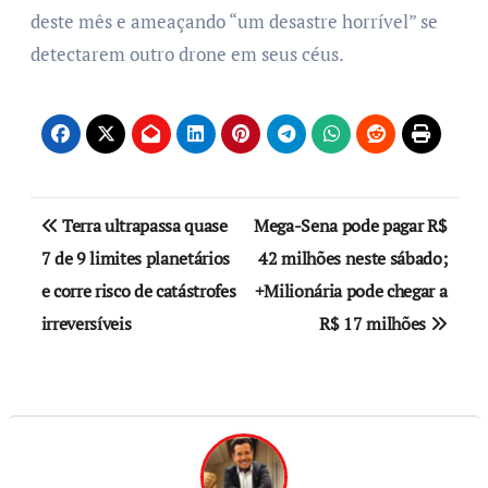
deste mês e ameaçando “um desastre horrível” se
detectarem outro drone em seus céus.
Terra ultrapassa quase
Mega-Sena pode pagar R$
7 de 9 limites planetários
42 milhões neste sábado;
e corre risco de catástrofes
+Milionária pode chegar a
irreversíveis
R$ 17 milhões