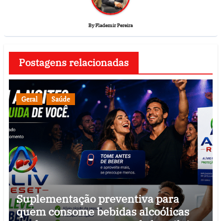
By
Flademir Pereira
Postagens relacionadas
Geral
Saúde
Suplementação preventiva para
quem consome bebidas alcoólicas