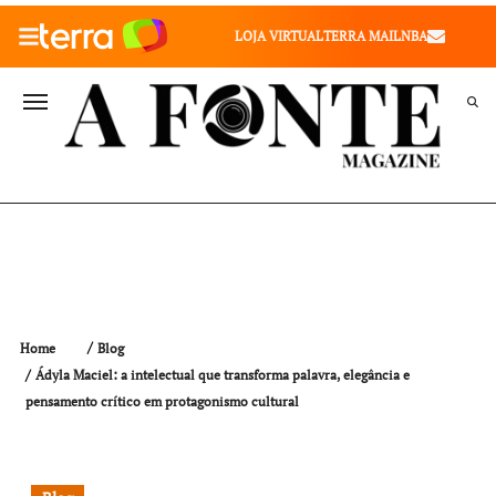
010" />
LOJA VIRTUAL
TERRA MAIL
NBA
VALE SAÚDE
VIVAE
TERRA MEU NEGÓCIO
Home
Blog
Ádyla Maciel: a intelectual que transforma palavra, elegância e
pensamento crítico em protagonismo cultural