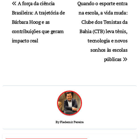
A força da ciência
Quando o esporte entra
Brasileira: A trajetória de
na escola, a vida muda:
Bárbara Hoog e as
Clube dos Tenistas da
contribuições que geram
Bahia (CTB) leva tênis,
impacto real
tecnologia e novos
sonhos às escolas
públicas
By
Flademir Pereira