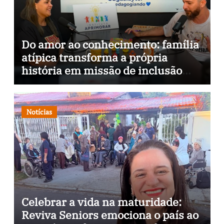
Do amor ao conhecimento: família
atípica transforma a própria
história em missão de inclusão
através da psicopedagogia, podcast
e arte nas ruas
Notícias
Celebrar a vida na maturidade:
Reviva Seniors emociona o país ao