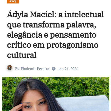
Blog
Ádyla Maciel: a intelectual
que transforma palavra,
elegância e pensamento
crítico em protagonismo
cultural
By
Flademir Pereira
jan 21, 2026