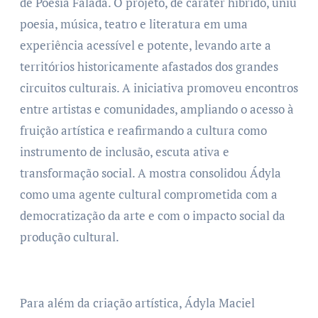
de Poesia Falada. O projeto, de caráter híbrido, uniu
poesia, música, teatro e literatura em uma
experiência acessível e potente, levando arte a
territórios historicamente afastados dos grandes
circuitos culturais. A iniciativa promoveu encontros
entre artistas e comunidades, ampliando o acesso à
fruição artística e reafirmando a cultura como
instrumento de inclusão, escuta ativa e
transformação social. A mostra consolidou Ádyla
como uma agente cultural comprometida com a
democratização da arte e com o impacto social da
produção cultural.
Para além da criação artística, Ádyla Maciel