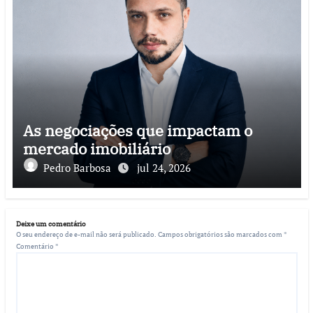
As negociações que impactam o
mercado imobiliário
Pedro Barbosa
jul 24, 2026
Deixe um comentário
O seu endereço de e-mail não será publicado.
Campos obrigatórios são marcados com
*
Comentário
*