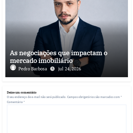
As negociações que impactam o
mercado imobiliário
Pedro Barbosa
jul 24, 2026
Deixe um comentário
O seu endereço de e-mail não será publicado.
Campos obrigatórios são marcados com
*
Comentário
*