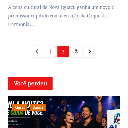
A cena cultural de Nova Iguaçu ganha um novo e
promissor capítulo com a criação da Orquestra
Harmonia…
1
2
3
Você perdeu
Geral
Saúde