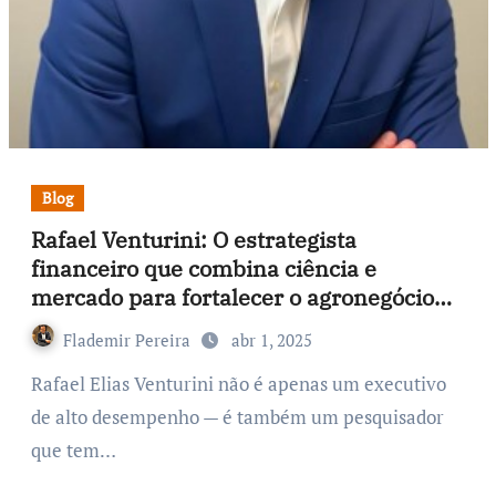
Blog
Rafael Venturini: O estrategista
financeiro que combina ciência e
mercado para fortalecer o agronegócio
americano
Flademir Pereira
abr 1, 2025
Rafael Elias Venturini não é apenas um executivo
de alto desempenho — é também um pesquisador
que tem…