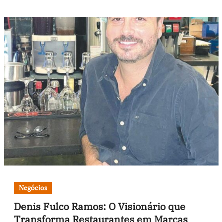
Negócios
Denis Fulco Ramos: O Visionário que
Transforma Restaurantes em Marcas