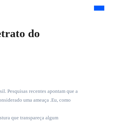
trato do
 considerado uma ameaça .Eu, como
stura que transpareça algum