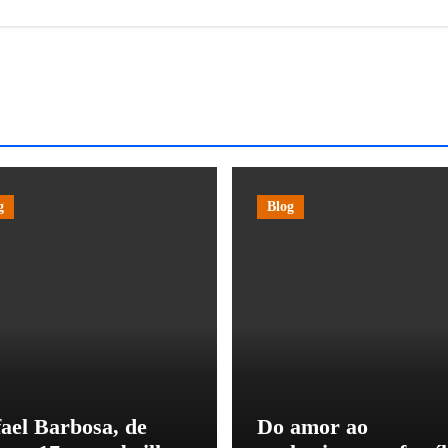
g
Blog
ael Barbosa, de
Do amor ao