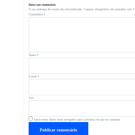
Deixe um comentário
O seu endereço de e-mail não será publicado.
Campos obrigatórios são marcados com
*
Comentário
*
Nome
*
E-mail
*
Site
Salvar meus dados neste navegador para a próxima vez que eu comentar.