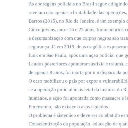
As abordgens policiais no Brasil segue atingind
revelam não apenas a brutalidade das operações
Barros (2015), no Rio de Janeiro, é um exemplo 
Cinco jovens, entre 16 e 25 anos, foram mortos 
a desumanização com que corpos negros são trata
segurança. Já em 2019, duas tragédias expuseram
funk em São Paulo, após uma ação policial que g
Laudos posteriores apontaram asfixia e trauma, c
de apenas 8 anos, foi morta por um disparo da p
O caso mobilizou o país por expor a vulnerabilid
se a operação policial mais letal da história do 
humanos, a ação foi apontada como massacre e l
Em resumo, não existem casos isolados.
O problema é sistemico e deve ser combatido estr
Conscientização da população, educação de qualid