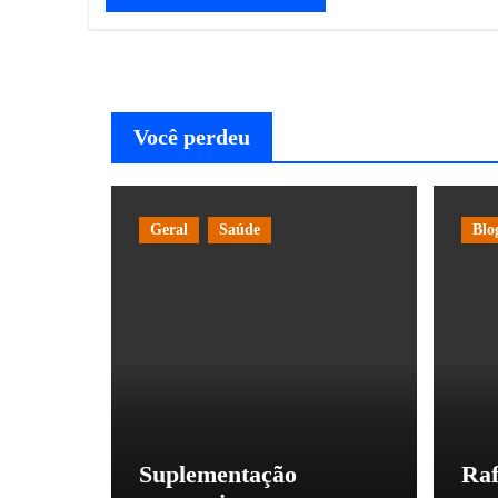
Você perdeu
Geral
Saúde
Blo
Suplementação
Raf