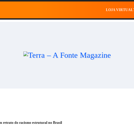
al
Saúde
Esportes
Celebridades
Negócios
Ce
LOJA VIRTUAL
 retrato do racismo estrutural no Brasil