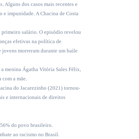
s. Alguns dos casos mais recentes e
o e impunidade. A Chacina de Costa
primeiro salário. O episódio revelou
ças efetivas na política de
ve jovens morreram durante um baile
a menina Ágatha Vitória Sales Félix,
a com a mãe.
Chacina do Jacarezinho (2021) tornou-
s e internacionais de direitos
 56% do povo brasileiro.
mbate ao racismo no Brasil.