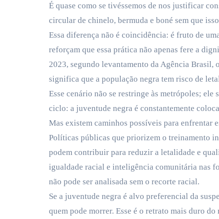
É quase como se tivéssemos de nos justificar co
circular de chinelo, bermuda e boné sem que isso
Essa diferença não é coincidência: é fruto de um
reforçam que essa prática não apenas fere a dig
2023, segundo levantamento da Agência Brasil, o 
significa que a população negra tem risco de leta
Esse cenário não se restringe às metrópoles; ele
ciclo: a juventude negra é constantemente colocad
Mas existem caminhos possíveis para enfrentar e
Políticas públicas que priorizem o treinamento in
podem contribuir para reduzir a letalidade e qual
igualdade racial e inteligência comunitária nas 
não pode ser analisada sem o recorte racial.
Se a juventude negra é alvo preferencial da susp
quem pode morrer. Esse é o retrato mais duro do r