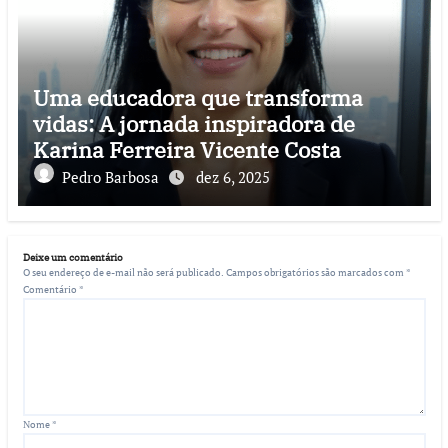
Uma educadora que transforma
vidas: A jornada inspiradora de
Karina Ferreira Vicente Costa
Pedro Barbosa
dez 6, 2025
Deixe um comentário
O seu endereço de e-mail não será publicado.
Campos obrigatórios são marcados com
*
Comentário
*
Nome
*