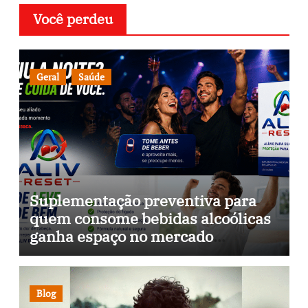
Você perdeu
Geral
Saúde
Suplementação preventiva para
quem consome bebidas alcoólicas
ganha espaço no mercado
brasileiro
Blog