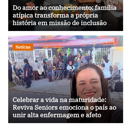
Do amor ao conhecimento: família
atípica transforma a própria
história em missão de inclusão
através da psicopedagogia, podcast
e arte nas ruas
Notícias
Celebrar a vida na maturidade:
Reviva Seniors emociona o país ao
unir alta enfermagem e afeto