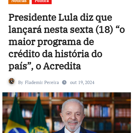
Notícias
Política
Presidente Lula diz que
lançará nesta sexta (18) “o
maior programa de
crédito da história do
país”, o Acredita
By
Flademir Pereira
out 19, 2024