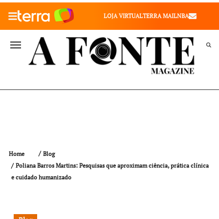
010" />
LOJA VIRTUAL
TERRA MAIL
NBA
VALE SAÚDE
VIVAE
TERRA MEU NEGÓCIO
Home
Blog
Poliana Barros Martins: Pesquisas que aproximam ciência, prática clínica
e cuidado humanizado