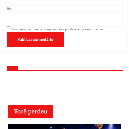
Site
Salvar meus dados neste navegador para a próxima vez que eu comentar.
Você perdeu