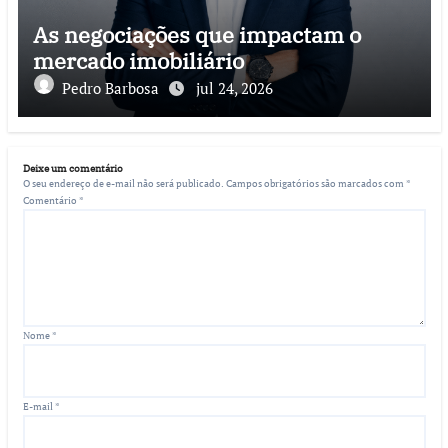
As negociações que impactam o
mercado imobiliário
Pedro Barbosa
jul 24, 2026
Deixe um comentário
O seu endereço de e-mail não será publicado.
Campos obrigatórios são marcados com
*
Comentário
*
Nome
*
E-mail
*