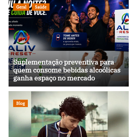
Geral
Saúde
Suplementação preventiva para
quem consome bebidas alcoólicas
ganha espaço no mercado
brasileiro
Blog