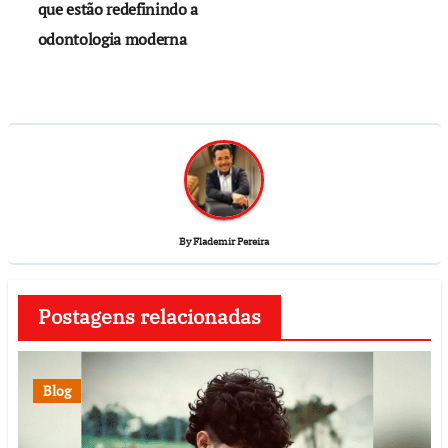
que estão redefinindo a
odontologia moderna
By
Flademir Pereira
Postagens relacionadas
Blog