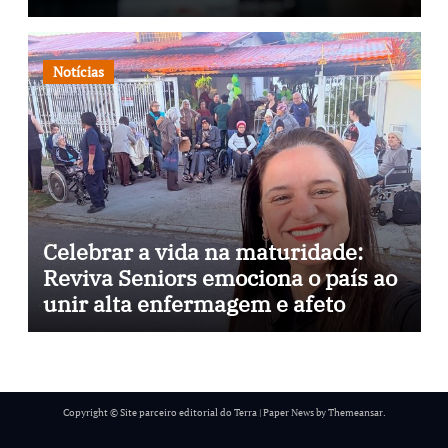
através da psicopedagogia, podcast
e arte nas ruas
Notícias
Celebrar a vida na maturidade:
Reviva Seniors emociona o país ao
unir alta enfermagem e afeto
Copyright © Site parceiro editorial do Terra
|
Paper News
by
Themeansar
.