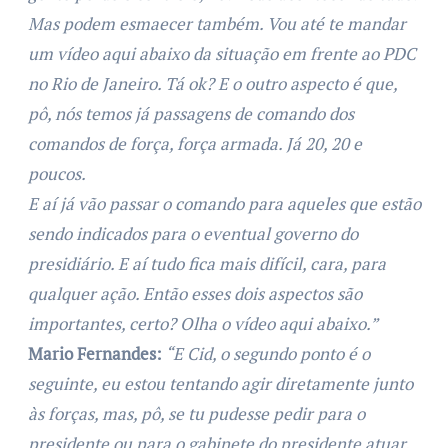
Mas podem esmaecer também. Vou até te mandar
um vídeo aqui abaixo da situação em frente ao PDC
no Rio de Janeiro. Tá ok? E o outro aspecto é que,
pô, nós temos já passagens de comando dos
comandos de força, força armada. Já 20, 20 e
poucos.
E aí já vão passar o comando para aqueles que estão
sendo indicados para o eventual governo do
presidiário. E aí tudo fica mais difícil, cara, para
qualquer ação. Então esses dois aspectos são
importantes, certo? Olha o vídeo aqui abaixo.”
Mario Fernandes:
“E Cid, o segundo ponto é o
seguinte, eu estou tentando agir diretamente junto
às forças, mas, pô, se tu pudesse pedir para o
presidente ou para o gabinete do presidente atuar.