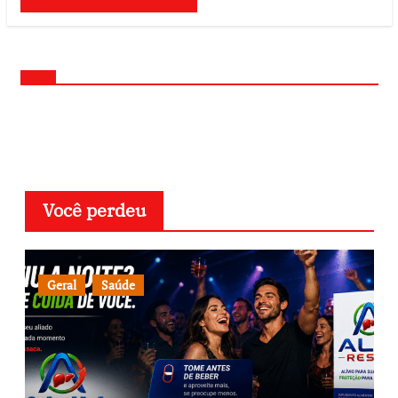
Você perdeu
Geral
Saúde