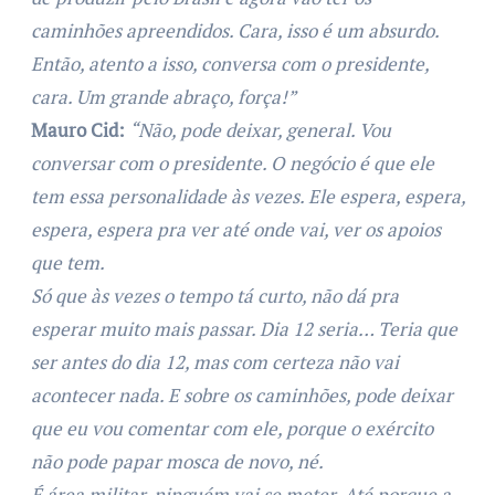
caminhões apreendidos. Cara, isso é um absurdo.
Então, atento a isso, conversa com o presidente,
cara. Um grande abraço, força!”
Mauro Cid:
“Não, pode deixar, general. Vou
conversar com o presidente. O negócio é que ele
tem essa personalidade às vezes. Ele espera, espera,
espera, espera pra ver até onde vai, ver os apoios
que tem.
Só que às vezes o tempo tá curto, não dá pra
esperar muito mais passar. Dia 12 seria… Teria que
ser antes do dia 12, mas com certeza não vai
acontecer nada. E sobre os caminhões, pode deixar
que eu vou comentar com ele, porque o exército
não pode papar mosca de novo, né.
É área militar, ninguém vai se meter. Até porque a