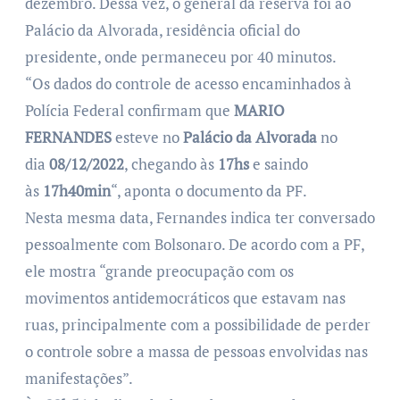
dezembro. Dessa vez, o general da reserva foi ao
Palácio da Alvorada, residência oficial do
presidente, onde permaneceu por 40 minutos.
“Os dados do controle de acesso encaminhados à
Polícia Federal confirmam que
MARIO
FERNANDES
esteve no
Palácio da Alvorada
no
dia
08/12/2022
, chegando às
17hs
e saindo
às
17h40min
“, aponta o documento da PF.
Nesta mesma data, Fernandes indica ter conversado
pessoalmente com Bolsonaro. De acordo com a PF,
ele mostra “grande preocupação com os
movimentos antidemocráticos que estavam nas
ruas, principalmente com a possibilidade de perder
o controle sobre a massa de pessoas envolvidas nas
manifestações”.