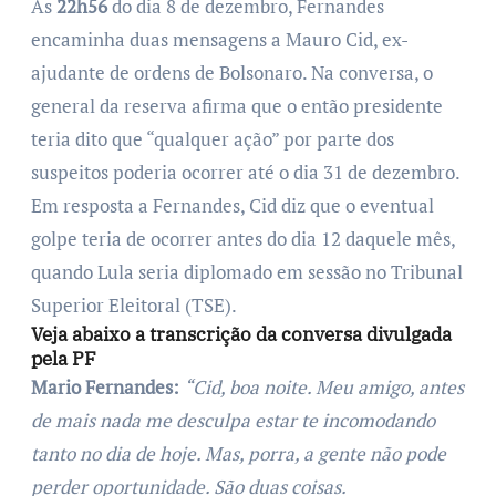
Às
22h56
do dia 8 de dezembro, Fernandes
encaminha duas mensagens a Mauro Cid, ex-
ajudante de ordens de Bolsonaro. Na conversa, o
general da reserva afirma que o então presidente
teria dito que “qualquer ação” por parte dos
suspeitos poderia ocorrer até o dia 31 de dezembro.
Em resposta a Fernandes, Cid diz que o eventual
golpe teria de ocorrer antes do dia 12 daquele mês,
quando Lula seria diplomado em sessão no Tribunal
Superior Eleitoral (TSE).
Veja abaixo a transcrição da conversa divulgada
pela PF
Mario Fernandes:
“Cid, boa noite. Meu amigo, antes
de mais nada me desculpa estar te incomodando
tanto no dia de hoje. Mas, porra, a gente não pode
perder oportunidade. São duas coisas.