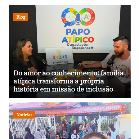
Blog
Do amor ao conhecimento: família
atípica transforma a própria
história em missão de inclusão
através da psicopedagogia, podcast
e arte nas ruas
Notícias