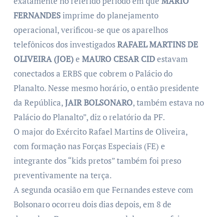
exatamente no referido período em que
MARIO
FERNANDES
imprime do planejamento
operacional, verificou-se que os aparelhos
telefônicos dos investigados
RAFAEL MARTINS DE
OLIVEIRA (JOE)
e
MAURO CESAR CID
estavam
conectados a ERBS que cobrem o Palácio do
Planalto. Nesse mesmo horário, o então presidente
da República,
JAIR BOLSONARO
, também estava no
Palácio do Planalto”, diz o relatório da PF.
O major do Exército Rafael Martins de Oliveira,
com formação nas Forças Especiais (FE) e
integrante dos “kids pretos” também foi preso
preventivamente na terça.
A segunda ocasião em que Fernandes esteve com
Bolsonaro ocorreu dois dias depois, em 8 de