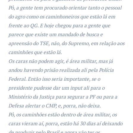
Pô, a gente tem procurado orientar tanto o pessoal
do agro como os caminhoneiros que estão lá em
frente ao QG. E hoje chegou para a gente que
parece que existe um mandado de busca e
apreensão do TSE, não, do Supremo, em relação aos
caminhões que estão lá.
Os caras não podem agir, é área militar, mas já
andou havendo prisão realizada ali pela Polícia
Federal. Então isso seria importante, se o
presidente pudesse dar um input ali para o
Ministério da Justiça para segurar a PF ou para a
Defesa alertar o CMP, e, porra, não deixa.
Pô, os caminhões estão dentro de área militar, os
caras vieram aí, porra, estão há 30 dias aí deixando
de produzir pelo Brasil e agora vão ter os