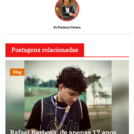
By
Flademir Pereira
Postagens relacionadas
Blog
Rafael Barbosa, de apenas 17 anos,