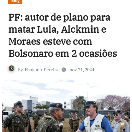
Blog
PF: autor de plano para
matar Lula, Alckmin e
Moraes esteve com
Bolsonaro em 2 ocasiões
By
Flademir Pereira
nov 21, 2024