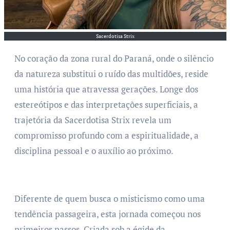
Sacerdotisa Strix
No coração da zona rural do Paraná, onde o silêncio
da natureza substitui o ruído das multidões, reside
uma história que atravessa gerações. Longe dos
estereótipos e das interpretações superficiais, a
trajetória da Sacerdotisa Strix revela um
compromisso profundo com a espiritualidade, a
disciplina pessoal e o auxílio ao próximo.
Diferente de quem busca o misticismo como uma
tendência passageira, esta jornada começou nos
primeiros passos. Criada sob a égide da