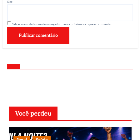
Site
Salvar meus dados neste navegador para a próxima vez que eu comentar.
Você perdeu
Geral
Saúde