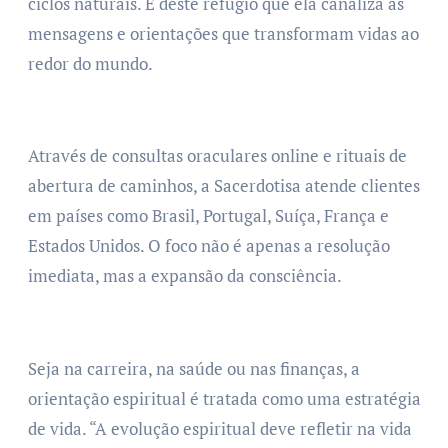
ciclos naturais. É deste refúgio que ela canaliza as
mensagens e orientações que transformam vidas ao
redor do mundo.
Através de consultas oraculares online e rituais de
abertura de caminhos, a Sacerdotisa atende clientes
em países como Brasil, Portugal, Suíça, França e
Estados Unidos. O foco não é apenas a resolução
imediata, mas a expansão da consciência.
Seja na carreira, na saúde ou nas finanças, a
orientação espiritual é tratada como uma estratégia
de vida. “A evolução espiritual deve refletir na vida