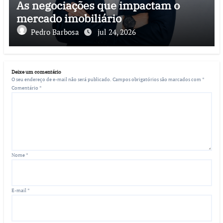
As negociações que impactam o
mercado imobiliário
Pedro Barbosa
jul 24, 2026
Deixe um comentário
O seu endereço de e-mail não será publicado.
Campos obrigatórios são marcados com
*
Comentário
*
Nome
*
E-mail
*