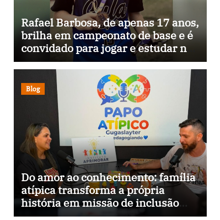
Rafael Barbosa, de apenas 17 anos,
brilha em campeonato de base e é
convidado para jogar e estudar na
Itália
Blog
Do amor ao conhecimento: família
atípica transforma a própria
história em missão de inclusão
através da psicopedagogia, podcast