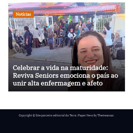
e arte nas ruas
Notícias
Celebrar a vida na maturidade:
Reviva Seniors emociona o país ao
unir alta enfermagem e afeto
Copyright © Site parceiro editorial do Terra
|
Paper News
by
Themeansar
.