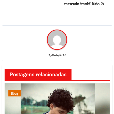
mercado imobiliário
By
Redação RJ
Postagens relacionadas
Blog