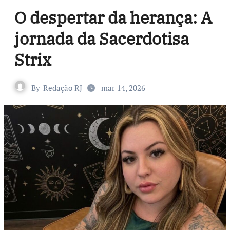
O despertar da herança: A
jornada da Sacerdotisa
Strix
By
Redação RJ
mar 14, 2026