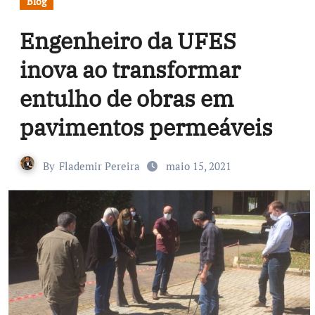
Blog
Engenheiro da UFES
inova ao transformar
entulho de obras em
pavimentos permeáveis
By
Flademir Pereira
maio 15, 2021