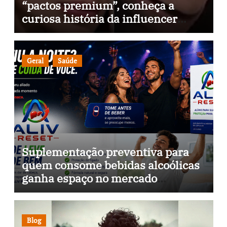
“pactos premium”, conheça a
curiosa história da influencer
espiritual
Geral
Saúde
Suplementação preventiva para
quem consome bebidas alcoólicas
ganha espaço no mercado
brasileiro
Blog