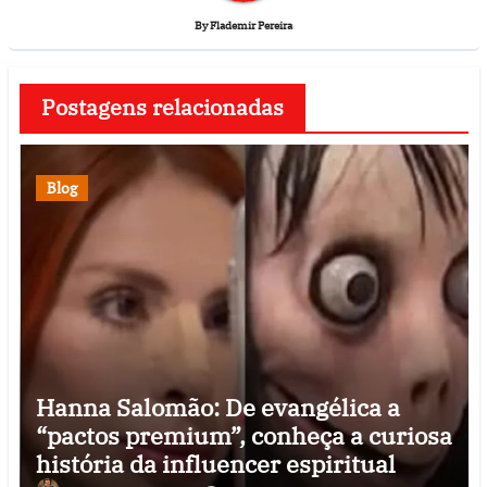
By
Flademir Pereira
Postagens relacionadas
Blog
Hanna Salomão: De evangélica a
“pactos premium”, conheça a curiosa
história da influencer espiritual