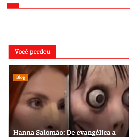
Você perdeu
Blog
Hanna Salomão: De evangélica a