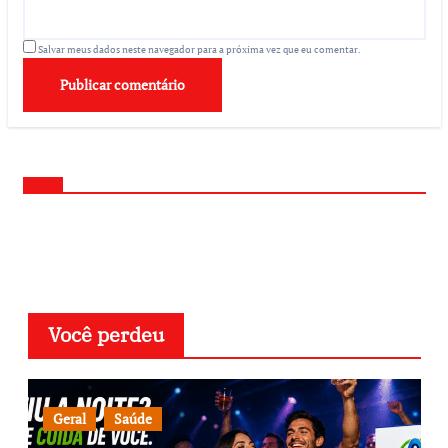
Salvar meus dados neste navegador para a próxima vez que eu comentar.
Você perdeu
Geral
Saúde