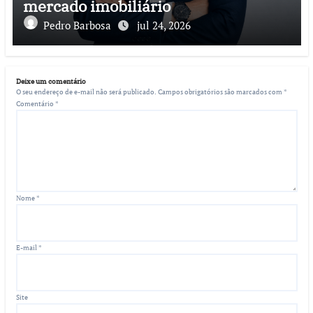
mercado imobiliário
Pedro Barbosa
jul 24, 2026
Deixe um comentário
O seu endereço de e-mail não será publicado.
Campos obrigatórios são marcados com
*
Comentário
*
Nome
*
E-mail
*
Site