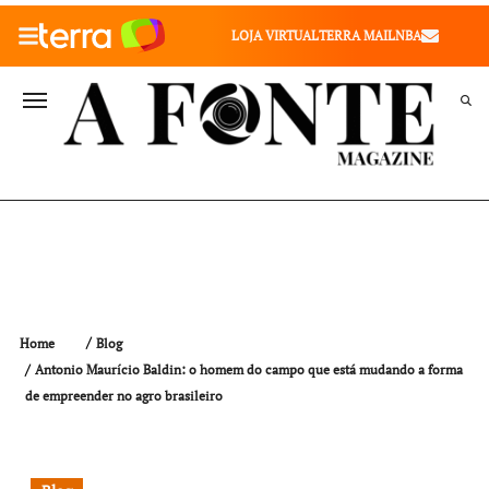
010" />
LOJA VIRTUAL
TERRA MAIL
NBA
VALE SAÚDE
VIVAE
TERRA MEU NEGÓCIO
Home
Blog
Antonio Maurício Baldin: o homem do campo que está mudando a forma
de empreender no agro brasileiro