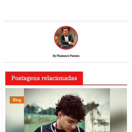
By
Flademir Pereira
Postagens relacionadas
Blog