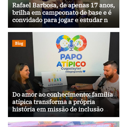
Rafael Barbosa, de apenas 17 anos,
brilha em campeonato de base e é
convidado para jogar e estudar na
Itália
Blog
Do amor ao conhecimento: família
atípica transforma a própria
história em missão de inclusão
através da psicopedagogia, podcast
e arte nas ruas