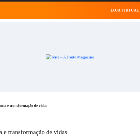
ral
Saúde
Esportes
Celebridades
Negócios
Celebridades
LOJA VIRTUAL
ncia e transformação de vidas
a e transformação de vidas