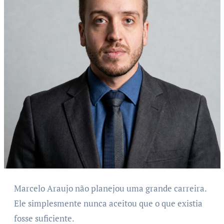
Marcelo Araujo não planejou uma grande carreira.
Ele simplesmente nunca aceitou que o que existia
fosse suficiente.