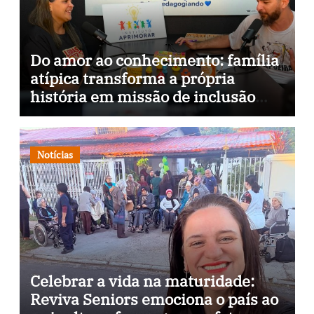
Do amor ao conhecimento: família
atípica transforma a própria
história em missão de inclusão
através da psicopedagogia, podcast
e arte nas ruas
Notícias
Celebrar a vida na maturidade:
Reviva Seniors emociona o país ao