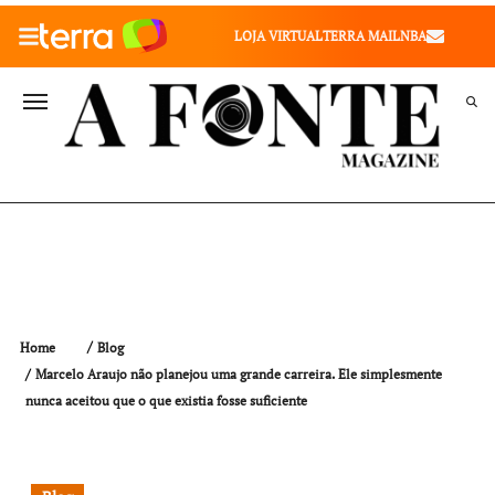
010" />
LOJA VIRTUAL
TERRA MAIL
NBA
VALE SAÚDE
VIVAE
TERRA MEU NEGÓCIO
Home
Blog
Marcelo Araujo não planejou uma grande carreira. Ele simplesmente
nunca aceitou que o que existia fosse suficiente