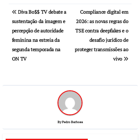
Diva Bo$$ TV debate a
Compliance digital em
sustentação da imagem e
2026: as novas regras do
percepção de autoridade
TSE contra deepfakes e o
feminina na estreia da
desafio jurídico de
segunda temporada na
proteger transmissões ao
ON TV
vivo
By
Pedro Barbosa