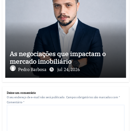
As negociações que impactam o
mercado imobiliário
Pedro Barbosa
jul 24, 2026
Deixe um comentário
O seu endereço de e-mail não será publicado.
Campos obrigatórios são marcados com
*
Comentário
*