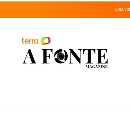
Geral
Saúde
Esportes
Celebridades
Negócios
LOJA VI