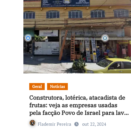
Geral
Notícias
Construtora, lotérica, atacadista de
frutas: veja as empresas usadas
pela facção Povo de Israel para lavar
o dinheiro do crime
Flademir Pereira
out 22, 2024