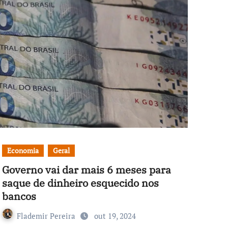
Economia
Geral
Governo vai dar mais 6 meses para
saque de dinheiro esquecido nos
bancos
Flademir Pereira
out 19, 2024