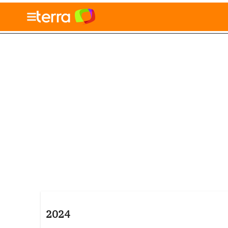
010" />
Blog
Tecnologia
Economia
Notícias
2024