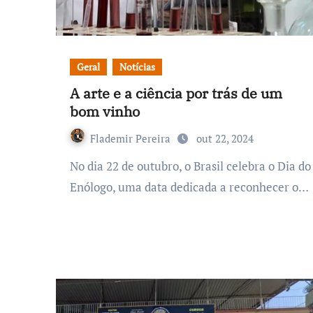
Geral
Notícias
A arte e a ciência por trás de um
bom vinho
Flademir Pereira
out 22, 2024
No dia 22 de outubro, o Brasil celebra o Dia do
Enólogo, uma data dedicada a reconhecer o…