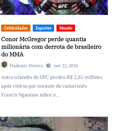
Celebridades
Esportes
Mundo
Conor McGregor perde quantia
milionária com derrota de brasileiro
do MMA
Flademir Pereira
out 22, 2024
Astro irlandês do UFC perdeu R$ 2,85 milhões
após vitória por nocaute do camaronês
Francis Ngannou sobre o…