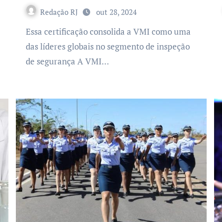
Redação RJ
out 28, 2024
Essa certificação consolida a VMI como uma
das líderes globais no segmento de inspeção
de segurança A VMI…