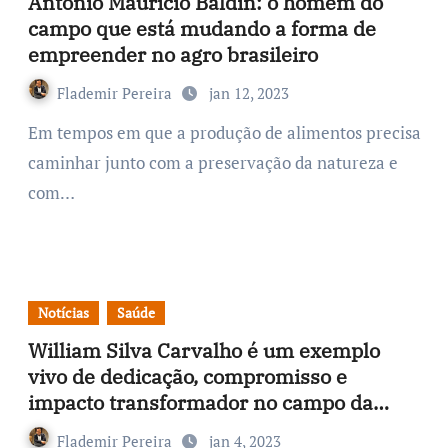
Antonio Maurício Baldin: o homem do
campo que está mudando a forma de
empreender no agro brasileiro
Flademir Pereira
jan 12, 2023
Em tempos em que a produção de alimentos precisa
caminhar junto com a preservação da natureza e
com…
Notícias
Saúde
William Silva Carvalho é um exemplo
vivo de dedicação, compromisso e
impacto transformador no campo da
psicologia
Flademir Pereira
jan 4, 2023