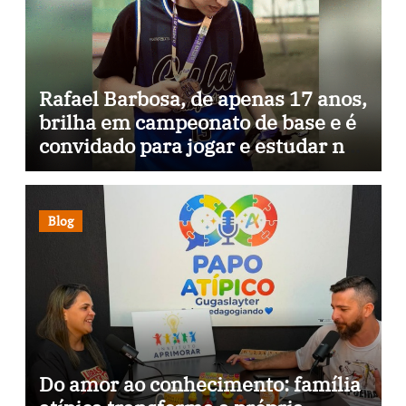
Rafael Barbosa, de apenas 17 anos,
brilha em campeonato de base e é
convidado para jogar e estudar na
Itália
Blog
Do amor ao conhecimento: família