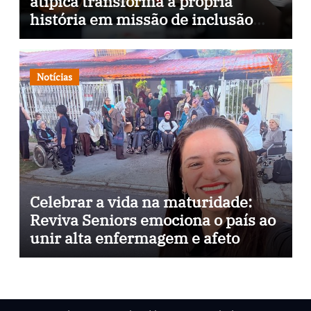
atípica transforma a própria
história em missão de inclusão
através da psicopedagogia, podcast
e arte nas ruas
Notícias
Celebrar a vida na maturidade:
Reviva Seniors emociona o país ao
unir alta enfermagem e afeto