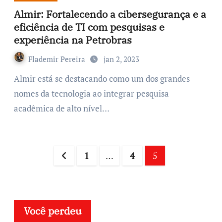
Almir: Fortalecendo a cibersegurança e a
eficiência de TI com pesquisas e
experiência na Petrobras
Flademir Pereira
jan 2, 2023
Almir está se destacando como um dos grandes
nomes da tecnologia ao integrar pesquisa
acadêmica de alto nível…
1
…
4
5
Você perdeu