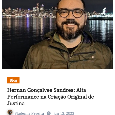
Blog
Hernan Gonçalves Sandres: Alta
Performance na Criação Original de
Justina
Flademir Pereira
jan 13, 2023