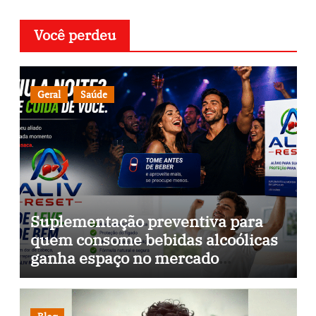
Você perdeu
Geral
Saúde
Suplementação preventiva para
quem consome bebidas alcoólicas
ganha espaço no mercado
brasileiro