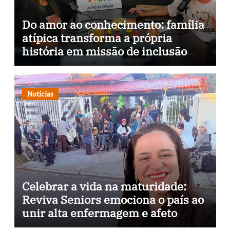
Do amor ao conhecimento: família
atípica transforma a própria
história em missão de inclusão
através da psicopedagogia, podcast
e arte nas ruas
Notícias
Celebrar a vida na maturidade:
Reviva Seniors emociona o país ao
unir alta enfermagem e afeto